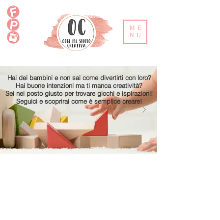
ME
NU
Hai dei bambini e non sai come divertirti con loro?
Hai buone intenzioni ma ti manca creatività?
Sei nel posto giusto per trovare giochi e ispirazioni!
Seguici e scoprirai come è semplice creare!