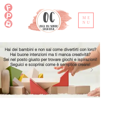
ME
NU
Hai dei bambini e non sai come divertirti con loro?
Hai buone intenzioni ma ti manca creatività?
Sei nel posto giusto per trovare giochi e ispirazioni!
Seguici e scoprirai come è semplice creare!