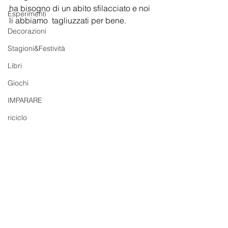
ha bisogno di un abito sfilacciato e noi 
Esperimenti
li abbiamo  tagliuzzati per bene.
Decorazioni
Stagioni&Festività
Libri
Giochi
IMPARARE
riciclo