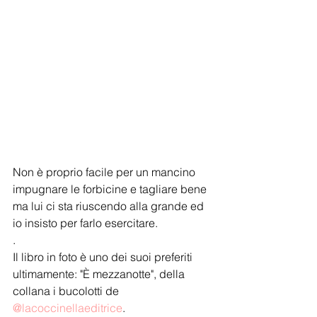
Non è proprio facile per un mancino 
impugnare le forbicine e tagliare bene 
ma lui ci sta riuscendo alla grande ed 
io insisto per farlo esercitare.
.
Il libro in foto è uno dei suoi preferiti 
ultimamente: "È mezzanotte", della 
collana i bucolotti de 
@lacoccinellaeditrice
.