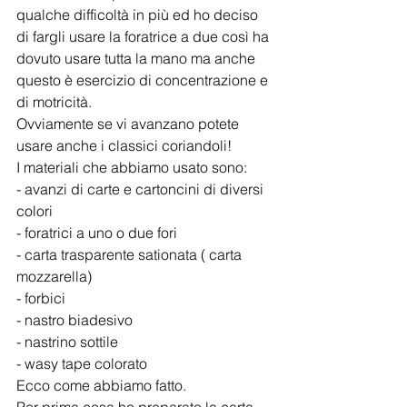
qualche difficoltà in più ed ho deciso 
di fargli usare la foratrice a due così ha 
dovuto usare tutta la mano ma anche 
questo è esercizio di concentrazione e 
di motricità. 
Ovviamente se vi avanzano potete 
usare anche i classici coriandoli!
I materiali che abbiamo usato sono:
- avanzi di carte e cartoncini di diversi 
colori
- foratrici a uno o due fori
- carta trasparente sationata ( carta 
mozzarella)
- forbici
- nastro biadesivo
- nastrino sottile
- wasy tape colorato
Ecco come abbiamo fatto.
Per prima cosa ho preparato la carta 