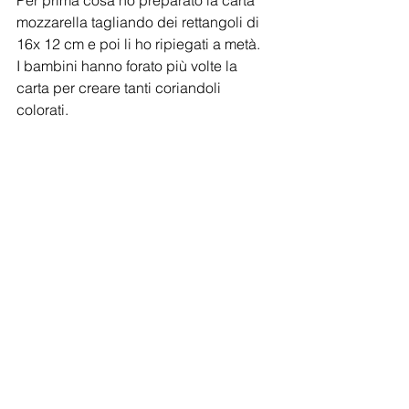
mozzarella tagliando dei rettangoli di 
16x 12 cm e poi li ho ripiegati a metà.
I bambini hanno forato più volte la 
carta per creare tanti coriandoli 
colorati.