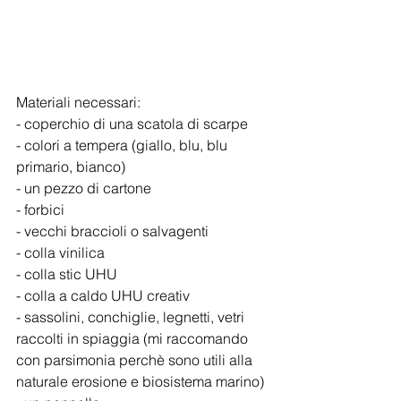
Materiali necessari:
- coperchio di una scatola di scarpe 
- colori a tempera (giallo, blu, blu 
primario, bianco)
- un pezzo di cartone
- forbici
- vecchi braccioli o salvagenti
- colla vinilica 
- colla stic UHU
- colla a caldo UHU creativ
- sassolini, conchiglie, legnetti, vetri 
raccolti in spiaggia (mi raccomando 
con parsimonia perchè sono utili alla 
naturale erosione e biosistema marino)