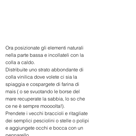
Ora posizionate gli elementi naturali 
nella parte bassa e incollateli con la 
colla a caldo.
Distribuite uno strato abbondante di 
colla vinilica dove volete ci sia la 
spiaggia e cospargete di farina di 
mais ( o se svuotando le borse del 
mare recuperate la sabbia, lo so che 
ce ne è sempre moooolta!).
Prendete i vecchi braccioli e ritagliate 
dei semplici pesciolini o stelle o polipi 
e aggiungete occhi e bocca con un 
pennarello.