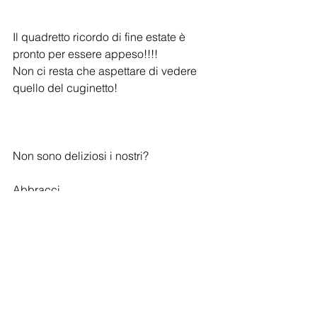
Il quadretto ricordo di fine estate è 
pronto per essere appeso!!!!
Non ci resta che aspettare di vedere 
quello del cuginetto!
Non sono deliziosi i nostri?
Abbracci.
Lucia
Scarica qui 
le istruzioni illustrate!