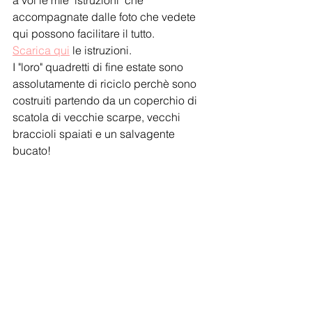
a voi le mie "istruzioni" che 
accompagnate dalle foto che vedete 
qui possono facilitare il tutto. 
Scarica qui
 le istruzioni.
I "loro" quadretti di fine estate sono 
assolutamente di riciclo perchè sono 
costruiti partendo da un coperchio di 
scatola di vecchie scarpe, vecchi 
braccioli spaiati e un salvagente 
bucato!