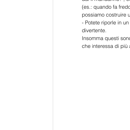
(es.: quando fa fred
possiamo costruire u
- Potete riporle in u
divertente.
Insomma questi sono 
che interessa di più