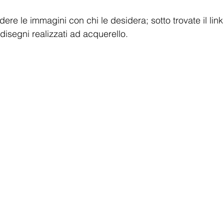
ere le immagini con chi le desidera; sotto trovate il link
disegni realizzati ad acquerello.