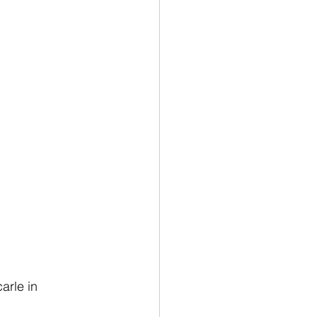
arle in 