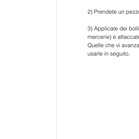
2) Prendete un pezz
3) Applicate dei bolli
mercerie) e attaccat
Quelle che vi avanza
usarle in seguito.