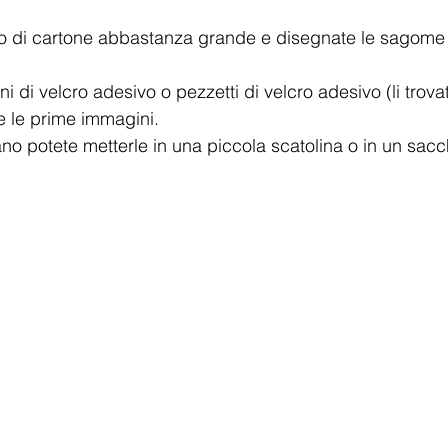
o di cartone abbastanza grande e disegnate le sagome
ni di velcro adesivo o pezzetti di velcro adesivo (li trova
e le prime immagini. 
no potete metterle in una piccola scatolina o in un sacc