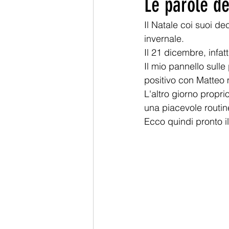
Le parole de
Il Natale coi suoi dec
invernale.
Il 21 dicembre, infatt
Il mio pannello sulle
positivo con Matteo m
L'altro giorno propri
una piacevole routin
Ecco quindi pronto il