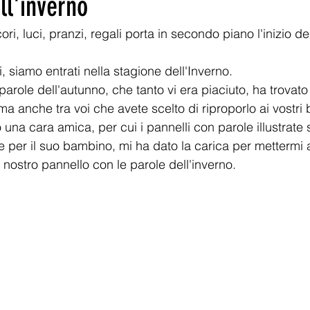
ll'inverno
ori, luci, pranzi, regali porta in secondo piano l'inizio de
i, siamo entrati nella stagione dell'Inverno.
 parole dell'autunno, che tanto vi era piaciuto, ha trovato
a anche tra voi che avete scelto di riproporlo ai vostri
o una cara amica, per cui i pannelli con parole illustrate 
e per il suo bambino, mi ha dato la carica per mettermi a
 nostro pannello con le parole dell'inverno.