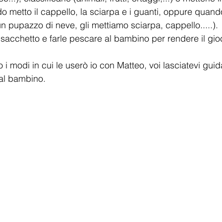
do metto il cappello, la sciarpa e i guanti, oppure quand
n pupazzo di neve, gli mettiamo sciarpa, cappello.....). 
n sacchetto e farle pescare al bambino per rendere il gio
i modi in cui le userò io con Matteo, voi lasciatevi guid
 al bambino.