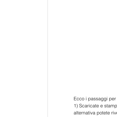
Ecco i passaggi per 
1) Scaricate e stampat
alternativa potete ri