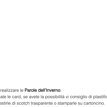
realizzare le 
Parole dell'Inverno
:
e le card, se avete la possibilità vi consiglio di plastific
vestirle di scotch trasparente o stamparle su cartoncino.